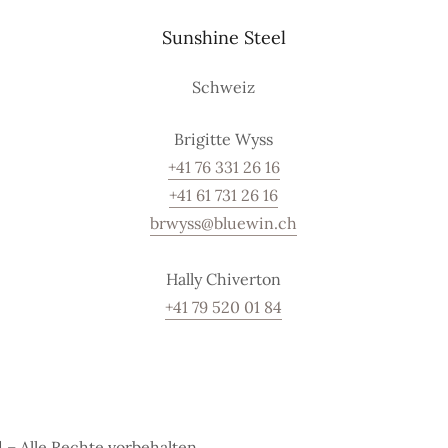
Sunshine Steel
Schweiz
+41 76 331 26 16
+41 61 731 26 16
brwyss@bluewin.ch
+41 79 520 01 84
 – Alle Rechte vorbehalten.