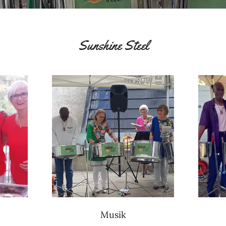
Sunshine Steel
Musik