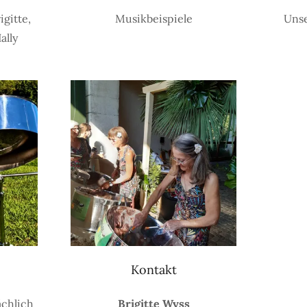
igitte,
Musikbeispiele
Unse
ally
Kontakt
ächlich
Brigitte Wyss