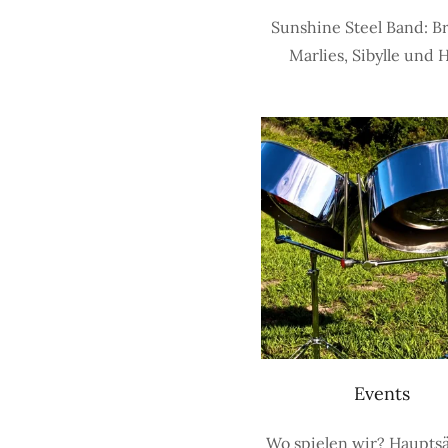
Sunshine Steel Band: Br
Marlies, Sibylle und H
Events
Wo spielen wir? Haupts