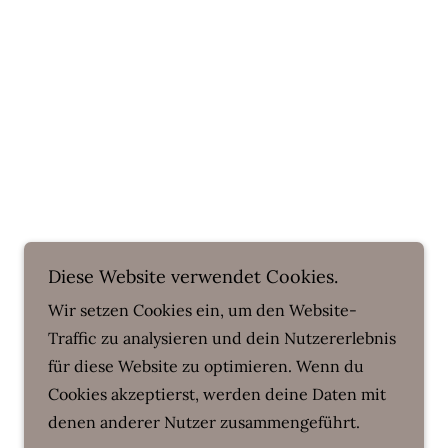
Diese Website verwendet Cookies.
Wir setzen Cookies ein, um den Website-
Traffic zu analysieren und dein Nutzererlebnis
für diese Website zu optimieren. Wenn du
Cookies akzeptierst, werden deine Daten mit
denen anderer Nutzer zusammengeführt.
Unterstützt von
GoDaddy